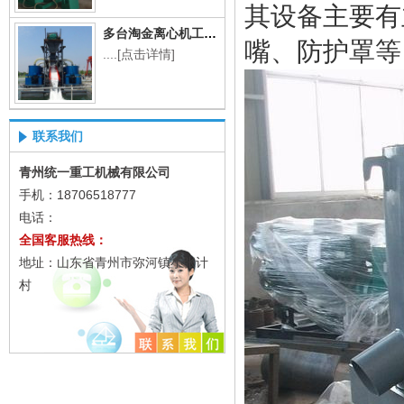
其设备主要有
多台淘金离心机工作现场
嘴、防护罩等
....
[点击详情]
联系我们
青州统一重工机械有限公司
手机：18706518777
电话：
全国客服热线：
地址：山东省青州市弥河镇小张计
村