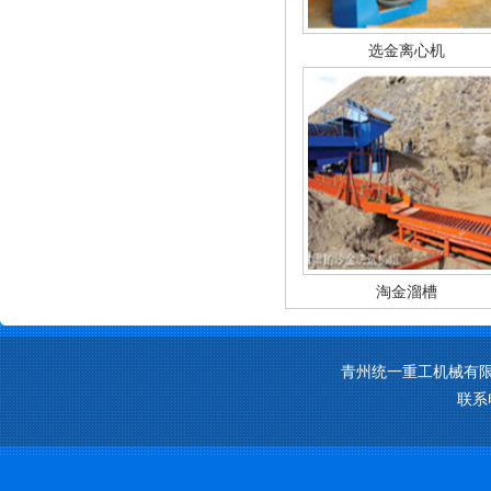
选金离心机
淘金溜槽
青州统一重工机械有限
联系电