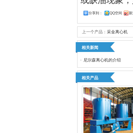
或缺油现象，
分享到：
QQ空间
新
上一个产品：
采金离心机
相关新闻
尼尔森离心机的介绍
相关产品