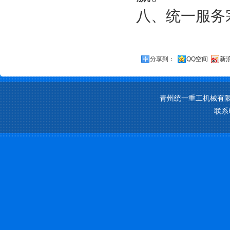
八、统一服务
分享到：
QQ空间
新
青州统一重工机械有限
联系电